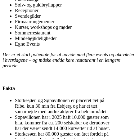
Sølv- og guldbryllupper
Receptioner
Svendegilder
Firmaarrangementer
Kurser, workshops og møder
Sommerrestaurant
Mindehøjtideligheder
Egne Events
Der er et stort potienale for at udvide med flere events og aktiviteter
i hverdagene – og måske endda køre restaurant i en længere
periode.
Fakta
Storkesøen og Søpavillonen er placeret tæt på
Ribe, kun 30 min fra Esbjerg og har et tæt
samarbejde med andre aktører fra hele området.
Søpavillonen har i 2025 haft 10.000 gæster som
bl.a. kommer fra ca. 200 selskaber og derudover
har der været sendt 14.000 kurverter ud af huset.
Storkesøen har 80.000 gæster om året fordelt på