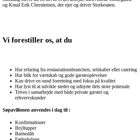
og Knud Erik Chrestensen, der ejer og driver Storkesøen.
Vi forestiller os, at du
Har erfaring fra restaurationsbranchen, selskaber eller catering
Har blik for værtskab og gode gæsteoplevelser
Kan drive en sund forretning med fokus på kvalitet
Har lyst til at udvikle stedet og udnytte dets store potienale
Trives i samarbejde med både private gæster og
erhvervskunder
Søpavillonen anvendes i dag til :
Konfirmationer
Bryllupper
Barnedåb
Fødselsdage