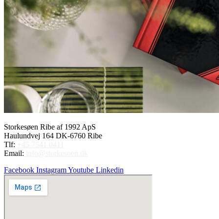
Storkesøen Ribe af 1992 ApS
Haulundvej 164 DK-6760 Ribe
Tlf:
+45 7541 0411
Email:
info@storkesoen.dk
Facebook
Instagram
Youtube
Linkedin