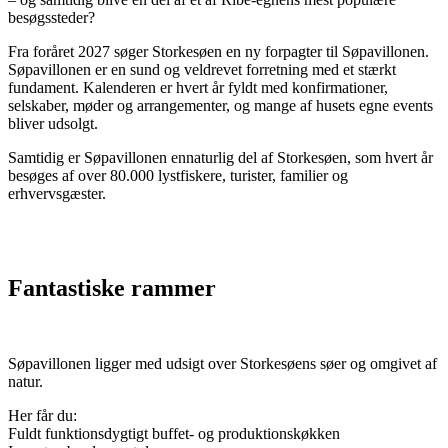
besøgssteder?
Fra foråret 2027 søger Storkesøen en ny forpagter til Søpavillonen.
Søpavillonen er en sund og veldrevet forretning med et stærkt
fundament. Kalenderen er hvert år fyldt med konfirmationer,
selskaber, møder og arrangementer, og mange af husets egne events
bliver udsolgt.
Samtidig er Søpavillonen ennaturlig del af Storkesøen, som hvert år
besøges af over 80.000 lystfiskere, turister, familier og
erhvervsgæster.
Fantastiske rammer
Søpavillonen ligger med udsigt over Storkesøens søer og omgivet af
natur.
Her får du:
Fuldt funktionsdygtigt buffet- og produktionskøkken