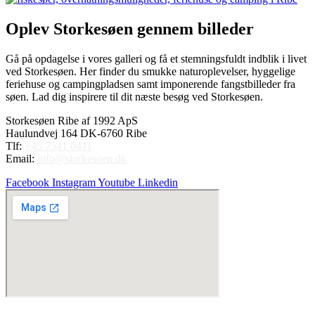
Oplev Storkesøen gennem billeder
Gå på opdagelse i vores galleri og få et stemningsfuldt indblik i livet
ved Storkesøen. Her finder du smukke naturoplevelser, hyggelige
feriehuse og campingpladsen samt imponerende fangstbilleder fra
søen. Lad dig inspirere til dit næste besøg ved Storkesøen.
Storkesøen Ribe af 1992 ApS
Haulundvej 164 DK-6760 Ribe
Tlf:
+45 7541 0411
Email:
info@storkesoen.dk
Facebook
Instagram
Youtube
Linkedin