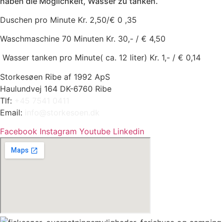
haben die Möglichkeit, Wasser zu tanken.
Duschen pro Minute Kr. 2,50/€ 0 ,35
Waschmaschine 70 Minuten Kr. 30,- / € 4,50
Wasser tanken pro Minute( ca. 12 liter) Kr. 1,- / € 0,14
Storkesøen Ribe af 1992 ApS
Haulundvej 164 DK-6760 Ribe
Tlf:
+45 7541 0411
Email:
info@storkesoen.dk
Facebook
Instagram
Youtube
Linkedin