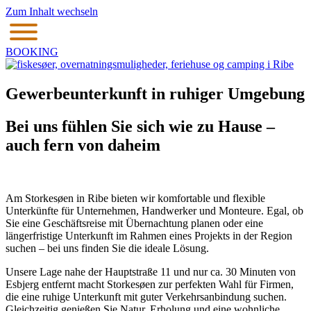
Zum Inhalt wechseln
BOOKING
Gewerbeunterkunft in ruhiger Umgebung
Bei uns fühlen Sie sich wie zu Hause –
auch fern von daheim
Am Storkesøen in Ribe bieten wir komfortable und flexible
Unterkünfte für Unternehmen, Handwerker und Monteure. Egal, ob
Sie eine Geschäftsreise mit Übernachtung planen oder eine
längerfristige Unterkunft im Rahmen eines Projekts in der Region
suchen – bei uns finden Sie die ideale Lösung.
Unsere Lage nahe der Hauptstraße 11 und nur ca. 30 Minuten von
Esbjerg entfernt macht Storkesøen zur perfekten Wahl für Firmen,
die eine ruhige Unterkunft mit guter Verkehrsanbindung suchen.
Gleichzeitig genießen Sie Natur, Erholung und eine wohnliche