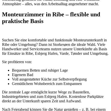
Atmosphäre – alles, was den Arbeitsalltag angenehmer macht.
Monteurzimmer in Ribe – flexible und
praktische Basis
Suchen Sie eine komfortable und funktionale Monteurunterkunft in
Ribe oder Umgebung? Dann ist Storkesøen die ideale Wahl. Viele
Handwerker und Serviceteams nutzen unsere Unterkünfte als Basis
für Einsätze in Ribe, Esbjerg Hafen, Varde, Tønder und Umgebung.
Sie profitieren von:
Bequemen Betten und ruhiger Lage
Eigenem Bad
Voll ausgestatteter Küche zur Selbstverpflegung
Gemütlichem Wohnbereich zum Entspannen
Die zentrale Lage ermöglicht kurze Wege zu Baustellen,
Industriegebieten und zum Esbjerg Hafen. Kostenlose Parkplätze
direkt an der Unterkunft sparen Zeit und Aufwand.
Nach Feierabend können Sie die Natur genießen – z. B. bei einem