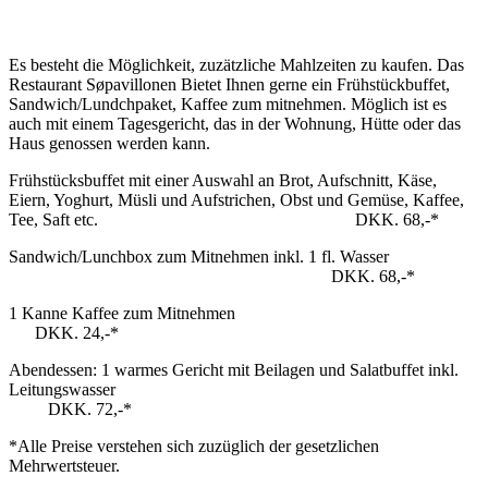
Es besteht die Möglichkeit, zuzätzliche Mahlzeiten zu kaufen. Das
Restaurant Søpavillonen Bietet Ihnen gerne ein Frühstückbuffet,
Sandwich/Lundchpaket, Kaffee zum mitnehmen. Möglich ist es
auch mit einem Tagesgericht, das in der Wohnung, Hütte oder das
Haus genossen werden kann.
Frühstücksbuffet mit einer Auswahl an Brot, Aufschnitt, Käse,
Eiern, Yoghurt, Müsli und Aufstrichen, Obst und Gemüse, Kaffee,
Tee, Saft etc. DKK. 68,-*
Sandwich/Lunchbox zum Mitnehmen inkl. 1 fl. Wasser
DKK. 68,-*
1 Kanne Kaffee zum Mitnehmen
DKK. 24,-*
Abendessen: 1 warmes Gericht mit Beilagen und Salatbuffet inkl.
Leitungswasser
DKK. 72,-*
*Alle Preise verstehen sich zuzüglich der gesetzlichen
Mehrwertsteuer.