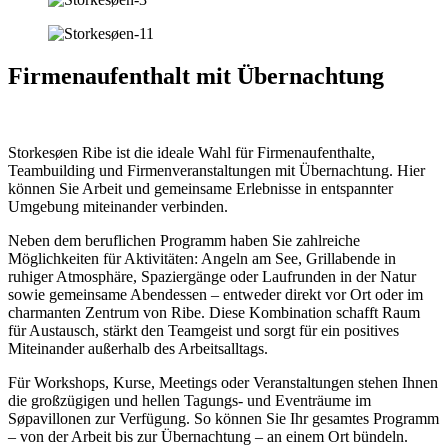
Firmenaufenthalt mit Übernachtung
Storkesøen Ribe ist die ideale Wahl für Firmenaufenthalte,
Teambuilding und Firmenveranstaltungen mit Übernachtung. Hier
können Sie Arbeit und gemeinsame Erlebnisse in entspannter
Umgebung miteinander verbinden.
Neben dem beruflichen Programm haben Sie zahlreiche
Möglichkeiten für Aktivitäten: Angeln am See, Grillabende in
ruhiger Atmosphäre, Spaziergänge oder Laufrunden in der Natur
sowie gemeinsame Abendessen – entweder direkt vor Ort oder im
charmanten Zentrum von Ribe. Diese Kombination schafft Raum
für Austausch, stärkt den Teamgeist und sorgt für ein positives
Miteinander außerhalb des Arbeitsalltags.
Für Workshops, Kurse, Meetings oder Veranstaltungen stehen Ihnen
die großzügigen und hellen Tagungs- und Eventräume im
Søpavillonen zur Verfügung. So können Sie Ihr gesamtes Programm
– von der Arbeit bis zur Übernachtung – an einem Ort bündeln.