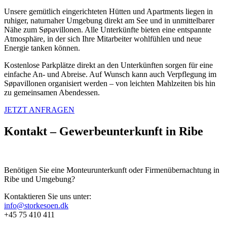
Unsere gemütlich eingerichteten Hütten und Apartments liegen in
ruhiger, naturnaher Umgebung direkt am See und in unmittelbarer
Nähe zum Søpavillonen. Alle Unterkünfte bieten eine entspannte
Atmosphäre, in der sich Ihre Mitarbeiter wohlfühlen und neue
Energie tanken können.
Kostenlose Parkplätze direkt an den Unterkünften sorgen für eine
einfache An- und Abreise. Auf Wunsch kann auch Verpflegung im
Søpavillonen organisiert werden – von leichten Mahlzeiten bis hin
zu gemeinsamen Abendessen.
JETZT ANFRAGEN
Kontakt – Gewerbeunterkunft in Ribe
Benötigen Sie eine Monteurunterkunft oder Firmenübernachtung in
Ribe und Umgebung?
Kontaktieren Sie uns unter:
info@storkesoen.dk
+45 75 410 411