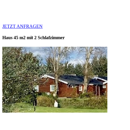
verfügbar sind.
Für längere Aufenthalte kontaktieren Sie uns für ein
maßgeschneidertes Angebot.
JETZT ANFRAGEN
Haus 45 m2 mit 2 Schlafzimmer
Die Häuser sind mit 2 Schlafzimmern, Küche mit Essbereich für 4
Personen, Wohnzimmer und Badezimmer.