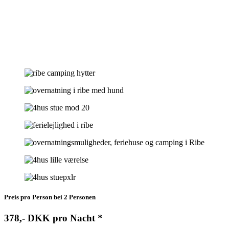
Zum Haus gehört auch ein Abstellraum mit Gefriertruhe.
Im Haus finden Sie u.a. Fernseher, Kühlschrank, Kaffeemaschine,
Wasserkocher, Toaster, Küchenutensilien und Geschirr für 4
Personen sowie auch W-Lan, kostenlose Parkplatz und Klimaanlage
für die kalten und die heisen Tage.
Preis pro Person bei 2 Personen
378,- DKK pro Nacht *